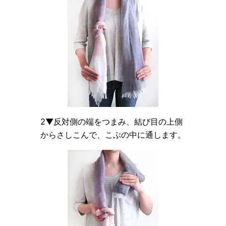
2▼反対側の端をつまみ、結び目の上側
からさしこんで、こぶの中に通します。