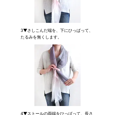
3▼さしこんだ端を、下にひっぱって、
たるみを無くします。
4▼ストールの両端をひっぱって、長さ