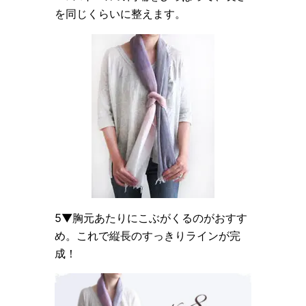
を同じくらいに整えます。
5▼胸元あたりにこぶがくるのがおすす
め。これで縦長のすっきりラインが完
成！