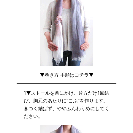
▼巻き方 手順はコチラ▼
1▼ストールを首にかけ、片方だけ1回結
び、胸元のあたりに”こぶ”を作ります。
きつく結ばず、ややふんわりめにしてく
ださい。