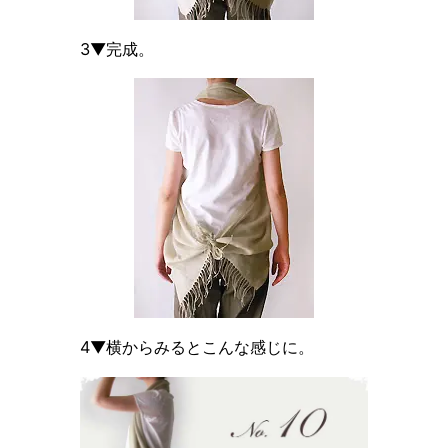
3▼完成。
4▼横からみるとこんな感じに。